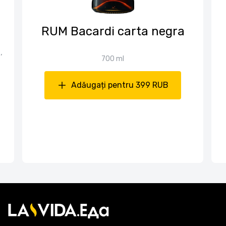
RUM Bacardi carta negra
,
700 ml
Adăugați pentru 399 RUB