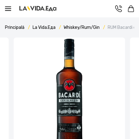
Principală
La Vida.Еда
Whiskey/Rum/Gin
RUM Bacardi ca