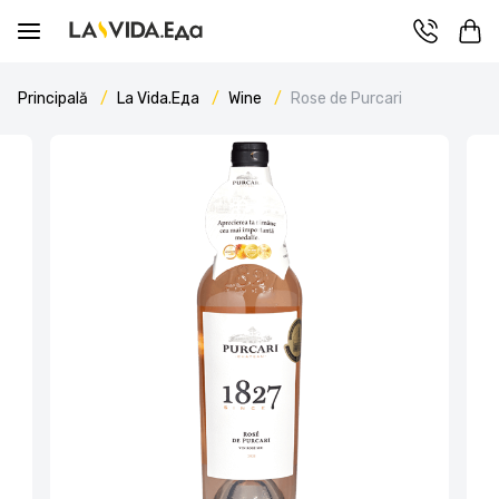
Principală
La Vida.Еда
Wine
Rose de Purcari