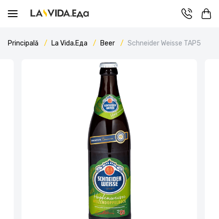
Principală
La Vida.Еда
Beer
Schneider Weisse TAP5