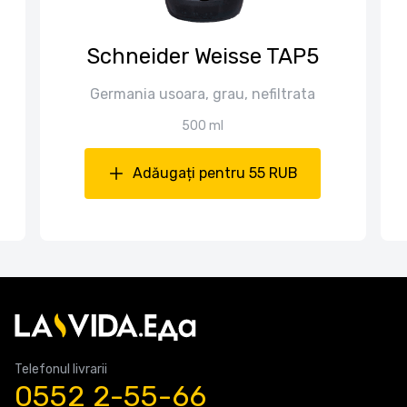
Schneider Weisse TAP5
Germania usoara, grau, nefiltrata
500 ml
Adăugați pentru 55 RUB
Telefonul livrarii
0552 2-55-66