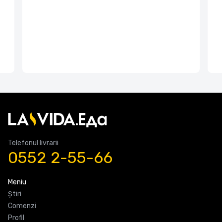
Telefonul livrarii
0552 2-55-66
Meniu
Știri
Comenzi
Profil