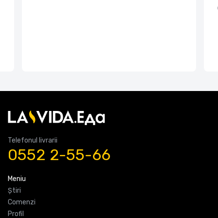
Telefonul livrarii
0552 2-55-66
Meniu
Știri
Comenzi
Profil