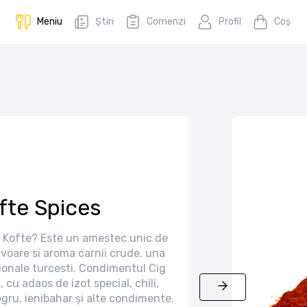
Meniu
Știri
Comenzi
Profil
Coş
fte Spices
 Kofte? Este un amestec unic de
oare si aroma carnii crude, una
tionale turcesti. Condimentul Cig
 cu adaos de izot special, chili,
gru, ienibahar și alte condimente.