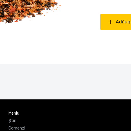
Adăuga
Meniu
Știri
Comenzi