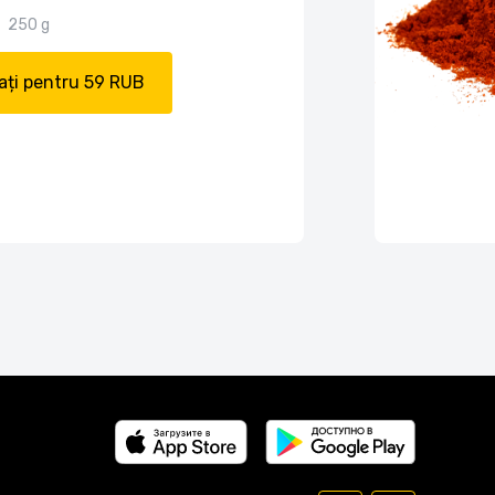
250 g
ți pentru 59 RUB