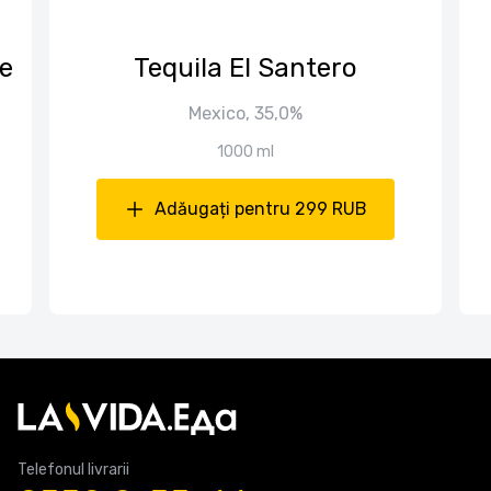
e
Tequila El Santero
Mexico, 35,0%
1000 ml
Adăugați pentru 299 RUB
Telefonul livrarii