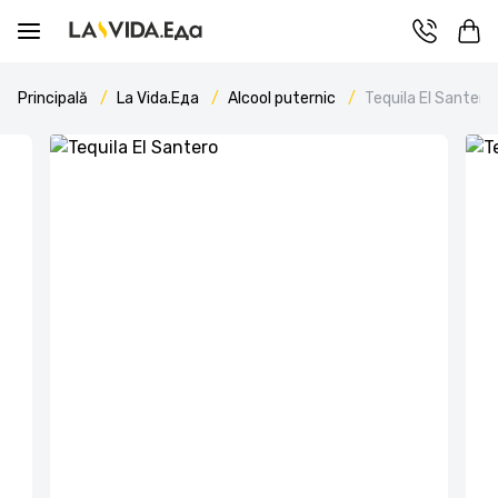
Principală
La Vida.Еда
Alcool puternic
Tequila El Santero