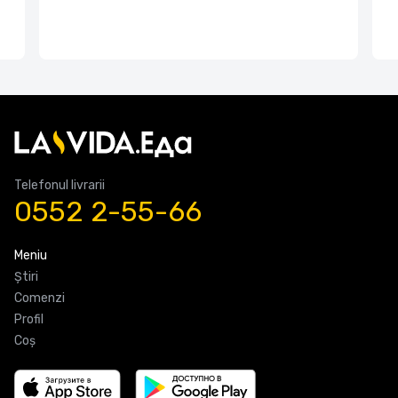
Telefonul livrarii
0552 2-55-66
Meniu
Știri
Comenzi
Profil
Coş