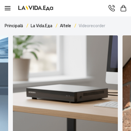
Principală
La Vida.Еда
Altele
Videorecorder