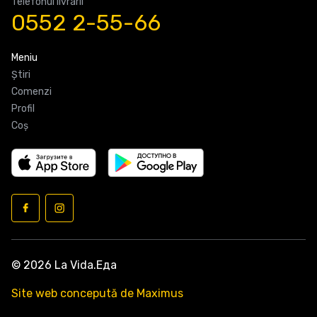
Telefonul livrarii
0552 2-55-66
Meniu
Știri
Comenzi
Profil
Coş
© 2026 La Vida.Еда
Site web concepută de Maximus