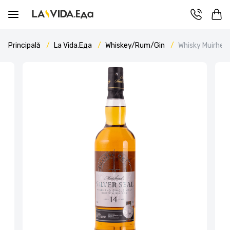
Principală
La Vida.Еда
Whiskey/Rum/Gin
Whisky Muirhead