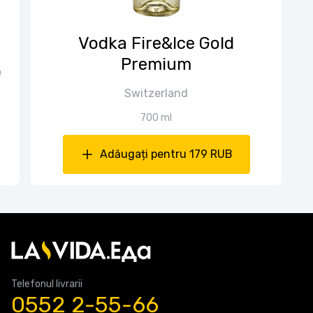
Vodka Fire&Ice Gold
Premium
e
Switzerland
700 ml
Adăugați pentru 179 RUB
Telefonul livrarii
0552 2-55-66