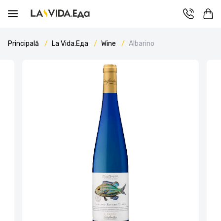
Principală
La Vida.Еда
Wine
Albarino