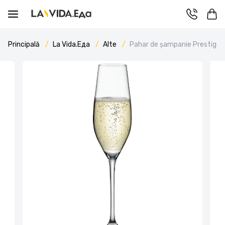
Principală
La Vida.Еда
Alte
Pahar de șampanie Prestige 