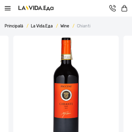
Principală
La Vida.Еда
Wine
Chianti