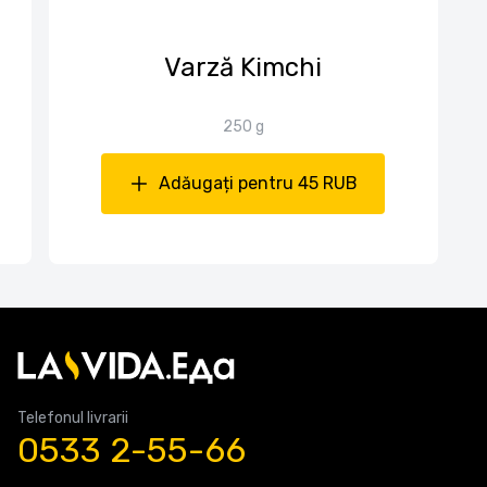
Varză Kimchi
250 g
Adăugați pentru 45 RUB
Telefonul livrarii
0533 2-55-66