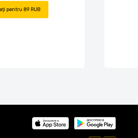
ți pentru 89 RUB