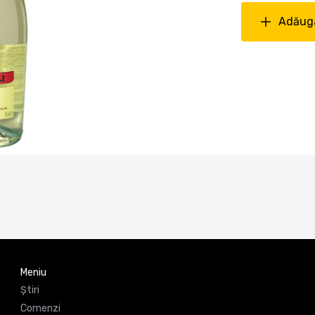
Adăuga
Meniu
Știri
Comenzi