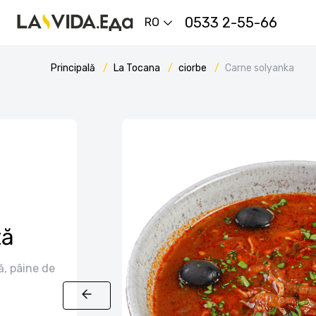
0533 2-55-66
RO
Principală
La Tocana
ciorbe
Carne solyanka
tă
ă, pâine de