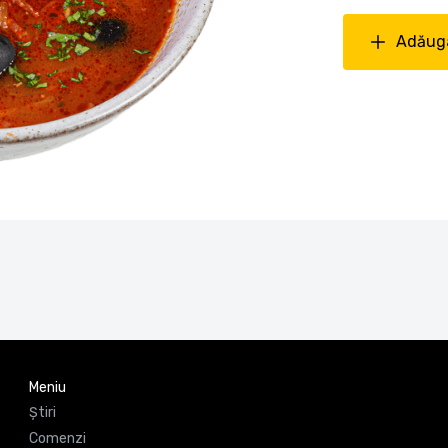
Adăuga
Meniu
Știri
Comenzi