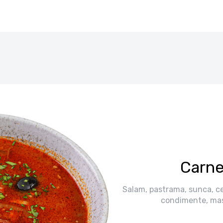
Carne
Salam, pastrama, sunca, cea
condimente, mas