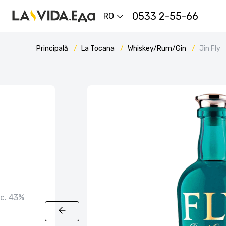
0533 2-55-66
RO
Principală
La Tocana
Whiskey/Rum/Gin
Jin Fly
lc. 43%