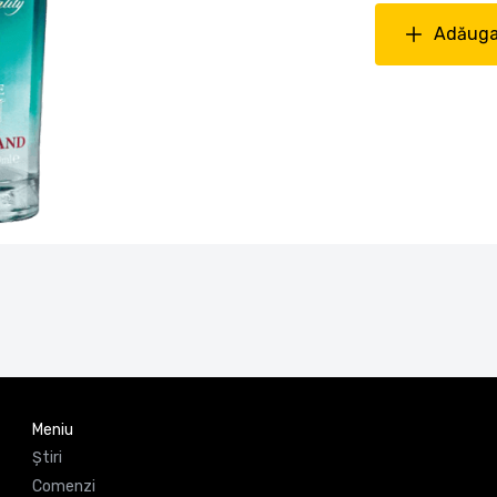
Adăuga
Meniu
Știri
Comenzi