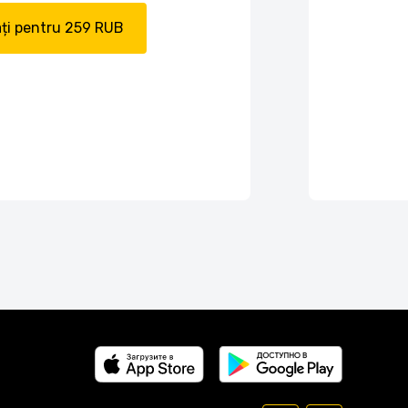
ți pentru 259 RUB