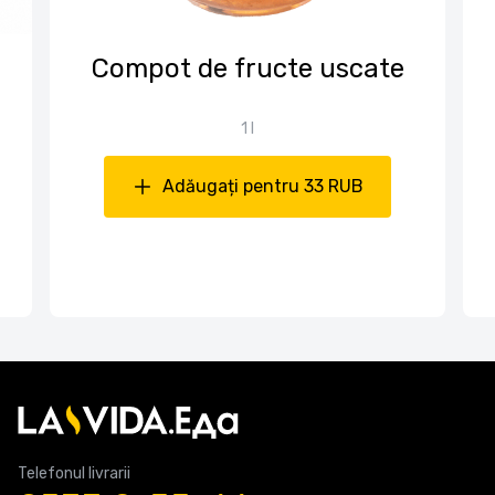
Compot de fructe uscate
1 l
Adăugați pentru 33 RUB
Telefonul livrarii