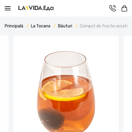
Principală
La Tocana
Băuturi
Compot de fructe uscate