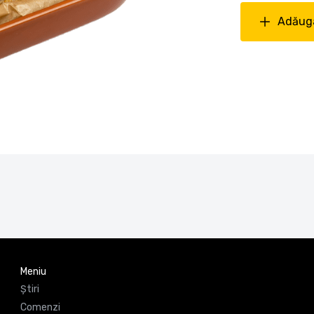
Adăuga
Meniu
Știri
Comenzi