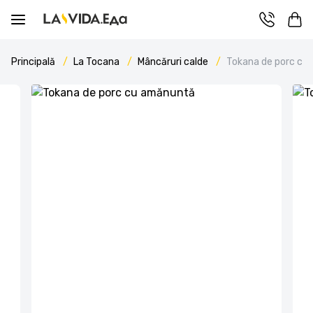
Principală
La Tocana
Mâncăruri calde
Tokana de porc cu