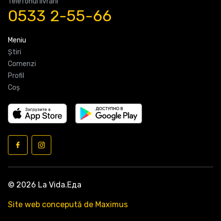
Telefonul livrarii
0533 2-55-66
Meniu
Știri
Comenzi
Profil
Coş
© 2026 La Vida.Еда
Site web concepută de Maximus