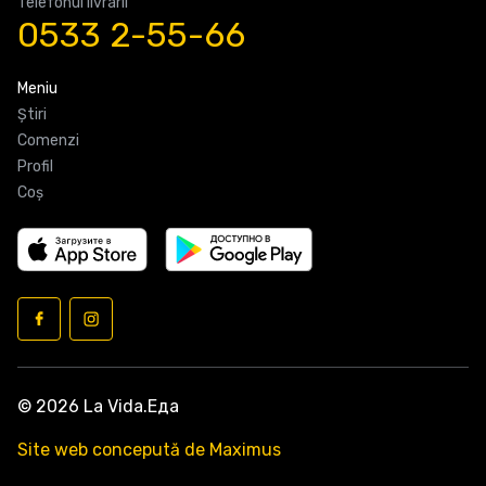
Telefonul livrarii
0533 2-55-66
Meniu
Știri
Comenzi
Profil
Coş
© 2026 La Vida.Еда
Site web concepută de Maximus