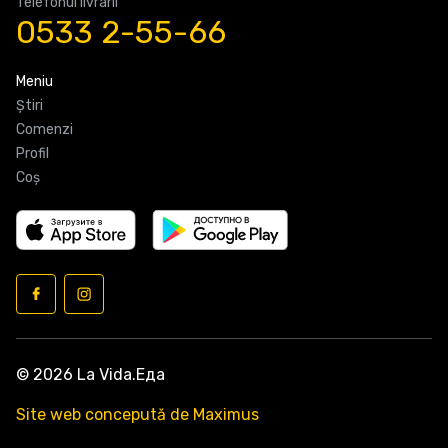
Telefonul livrarii
0533 2-55-66
Meniu
Știri
Comenzi
Profil
Coş
© 2026 La Vida.Еда
Site web concepută de Maximus