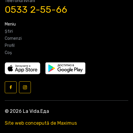
Telefonul livrarii
0533 2-55-66
Meniu
Știri
Comenzi
Profil
Coş
© 2026 La Vida.Еда
Site web concepută de Maximus