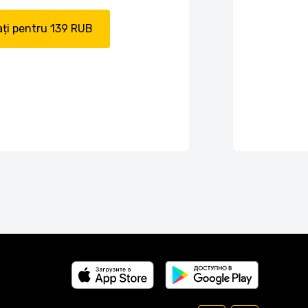
ți pentru 139 RUB