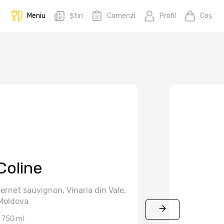
Meniu
Știri
Comenzi
Profil
Coş
Coline
ernet sauvignon, Vinaria din Vale,
Moldova
750 ml