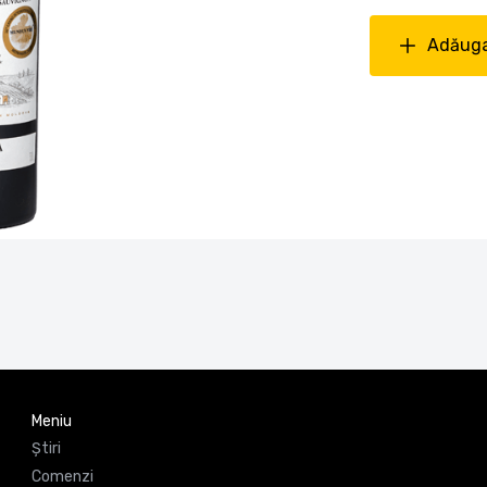
Adăuga
Meniu
Știri
Comenzi