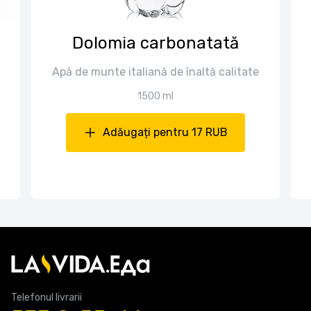
Dolomia carbonatată
Apă de munte italiană de înaltă calitate
1500 ml
Adăugați pentru 17 RUB
Telefonul livrarii