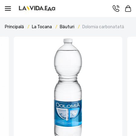
Principală
La Tocana
Băuturi
Dolomia carbonatată