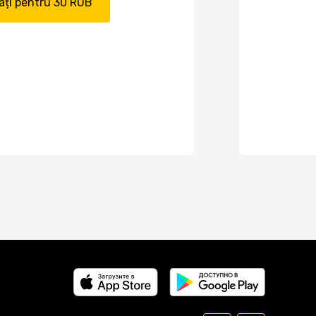
ți pentru 30 RUB