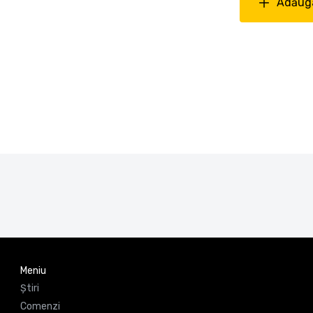
Adăuga
Meniu
Știri
Comenzi