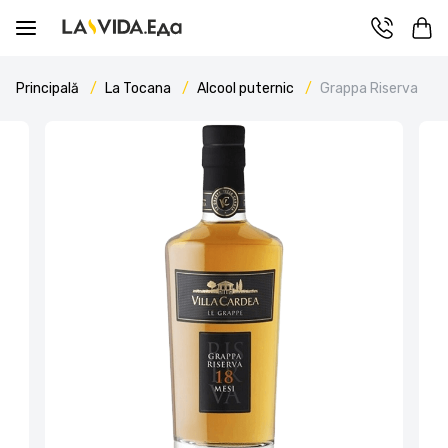
Principală
La Tocana
Alcool puternic
Grappa Riserva