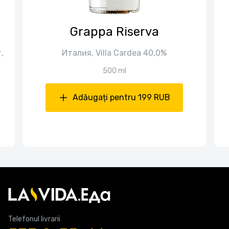
Grappa Riserva
,
Италия, Villa Cardea 40,0%
500 ml
Adăugați pentru 199 RUB
Telefonul livrarii