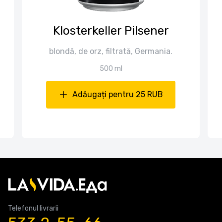
Klosterkeller Pilsener
blondă, de orz, filtrată, Germania.
500 ml
Adăugați pentru 25 RUB
Telefonul livrarii