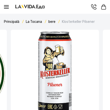
Principală
La Tocana
bere
Klosterkeller Pilsener