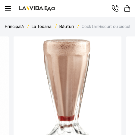
Principală
La Tocana
Băuturi
Cocktail Biscuit cu ciocola