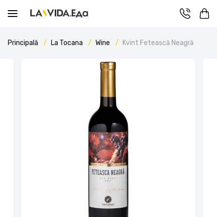
Principală
La Tocana
Wine
Kvint Fetească Neagră