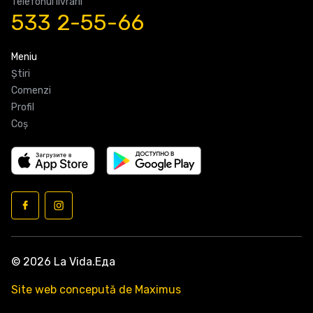
Telefonul livrarii
533 2-55-66
Meniu
Știri
Comenzi
Profil
Coş
© 2026 La Vida.Еда
Site web concepută de Maximus