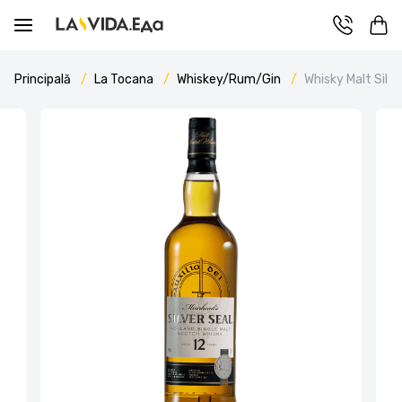
Principală
La Tocana
Whiskey/Rum/Gin
Whisky Malt Silve