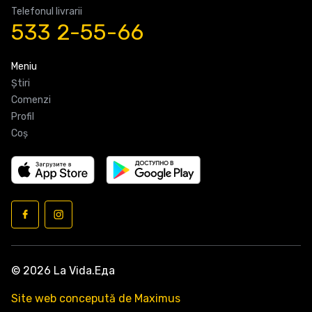
Telefonul livrarii
533 2-55-66
Meniu
Știri
Comenzi
Profil
Coş
© 2026 La Vida.Еда
Site web concepută de Maximus