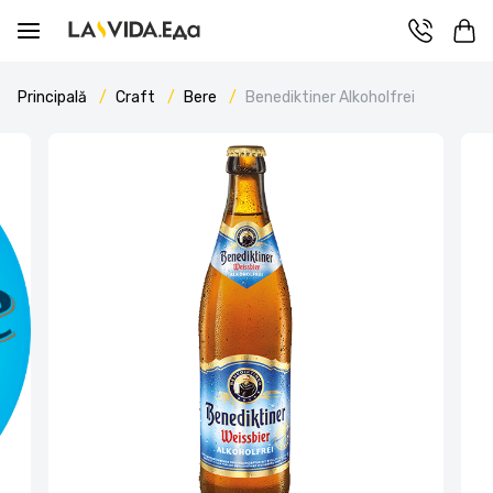
Principală
Craft
Bere
Benediktiner Alkoholfrei