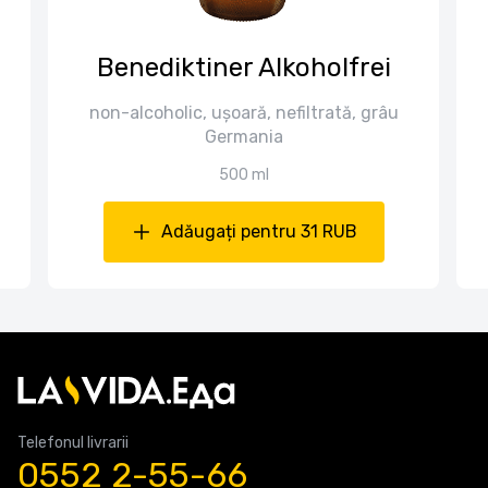
Benediktiner Alkoholfrei
non-alcoholic, ușoară, nefiltrată, grâu
Germania
500 ml
Adăugați pentru 31 RUB
Telefonul livrarii
0552 2-55-66