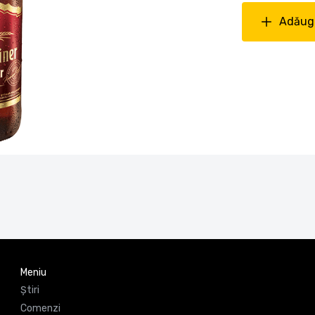
Adăuga
Meniu
Știri
Comenzi