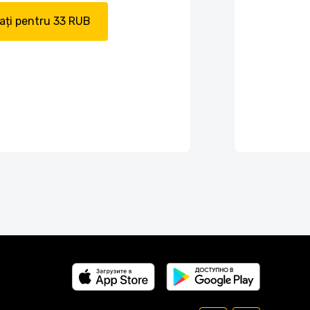
ți pentru 33 RUB