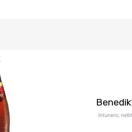
Benedik
întuneric, nefi