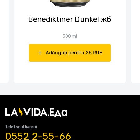
Benediktiner Dunkel жб
500 ml
Adăugați pentru 25 RUB
Telefonul livrarii
0552 2-55-66