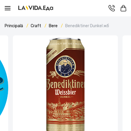
Principală
Craft
Bere
Benediktiner Dunkel жб