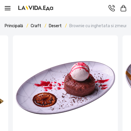
Principală
Craft
Desert
Brownie cu inghetata si zmeura 