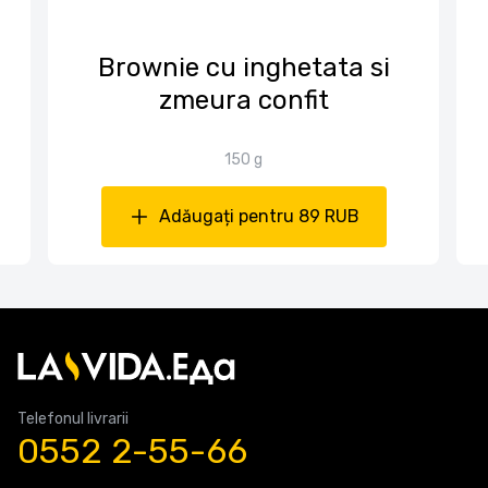
Brownie cu inghetata si
zmeura confit
150 g
Adăugați pentru 89 RUB
Telefonul livrarii
0552 2-55-66