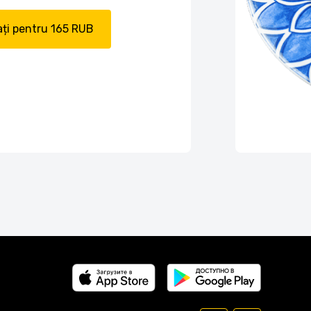
ți pentru 165 RUB