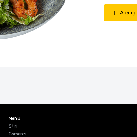
Adăuga
Meniu
Știri
Comenzi