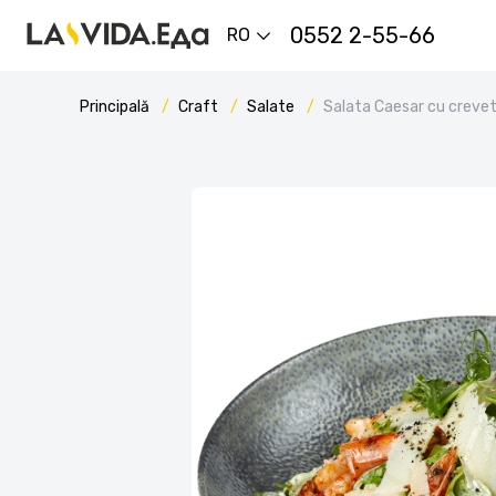
0552 2-55-66
RO
Principală
Craft
Salate
Salata Caesar cu crevet