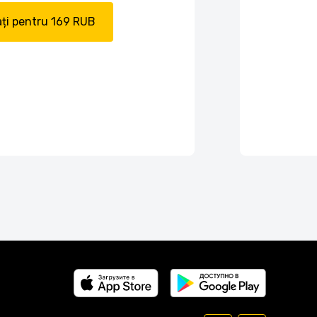
ți pentru 169 RUB