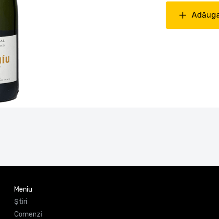
Adăuga
Meniu
Știri
Comenzi