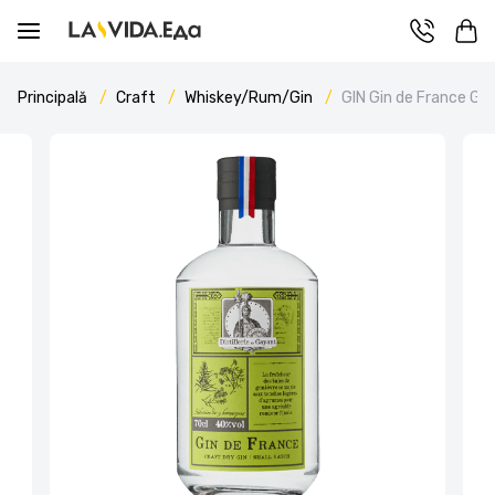
Principală
Craft
Whiskey/Rum/Gin
GIN Gin de France Ga