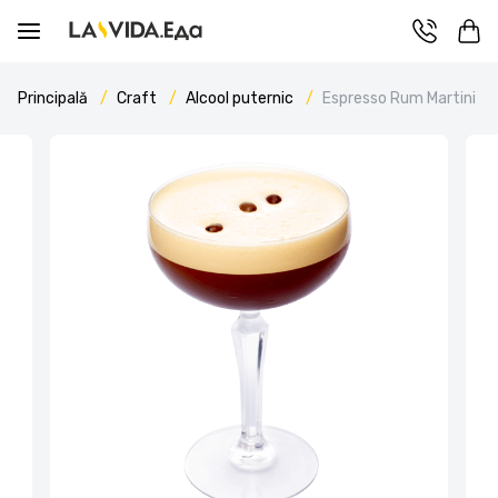
Principală
Craft
Alcool puternic
Espresso Rum Martini