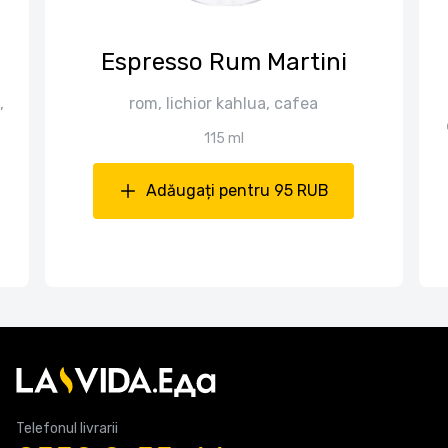
Espresso Rum Martini
,
rom, lichior kahlua, cafea
115 ml
Adăugați pentru 95 RUB
Telefonul livrarii