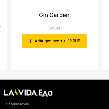
Gin Garden
,
325 ml
Adăugați pentru 119 RUB
Telefonul livrarii