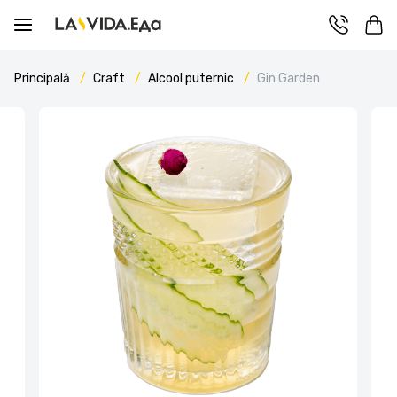
Principală
Craft
Alcool puternic
Gin Garden