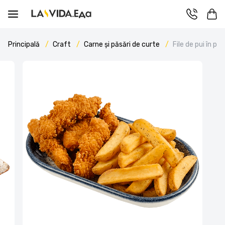
Principală
Craft
Carne și păsări de curte
File de pui în 