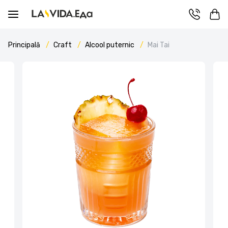
Principală
Craft
Alcool puternic
Mai Tai