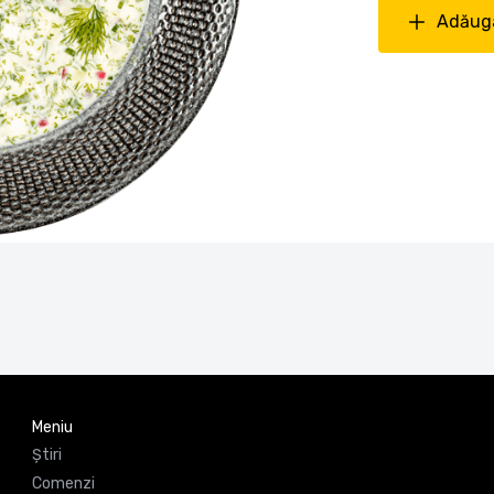
Adăuga
Meniu
Știri
Comenzi