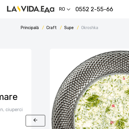
0552 2-55-66
RO
Principală
Craft
Supe
Okroshka
mare
n, ciuperci