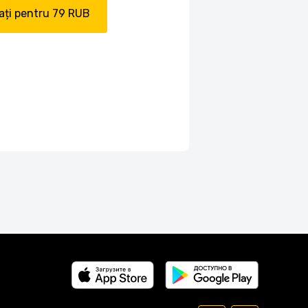
ți pentru 79 RUB