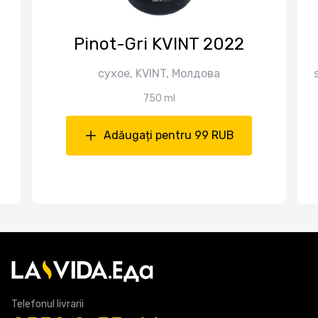
Pinot-Gri KVINT 2022
сухое, KVINT, Молдова
750 ml
Adăugați pentru 99 RUB
Telefonul livrarii