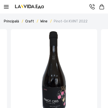
Principală
Craft
Wine
Pinot-Gri KVINT 2022