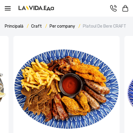
Principală
Craft
Per company
Platoul De Bere CRAFT