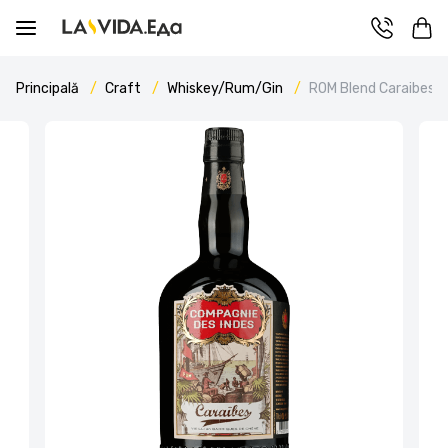
Principală
Craft
Whiskey/Rum/Gin
ROM Blend Caraibes