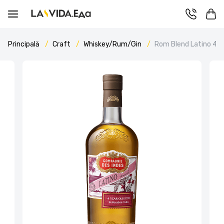
Principală
Craft
Whiskey/Rum/Gin
Rom Blend Latino 4 Y.