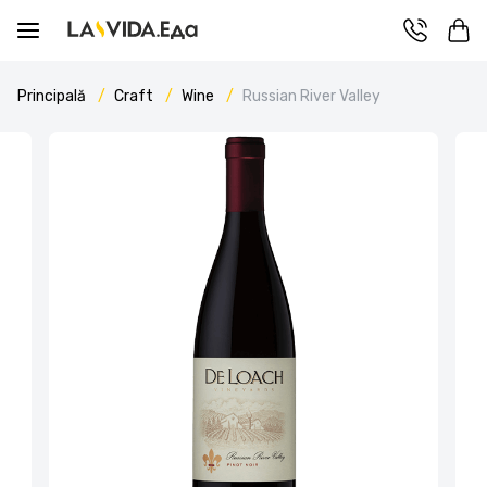
Principală
Craft
Wine
Russian River Valley